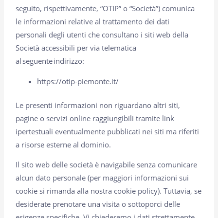
seguito, rispettivamente, “OTIP” o “Società”) comunica
le informazioni relative al trattamento dei dati
personali degli utenti che consultano i siti web della
Società accessibili per via telematica
al seguente indirizzo:
https://otip-piemonte.it/
Le presenti informazioni non riguardano altri siti,
pagine o servizi online raggiungibili tramite link
ipertestuali eventualmente pubblicati nei siti ma riferiti
a risorse esterne al dominio.
Il sito web delle società è navigabile senza comunicare
alcun dato personale (per maggiori informazioni sui
cookie si rimanda alla nostra cookie policy). Tuttavia, se
desiderate prenotare una visita o sottoporci delle
esigenze specifiche, Vi chiederemo i dati strettamente