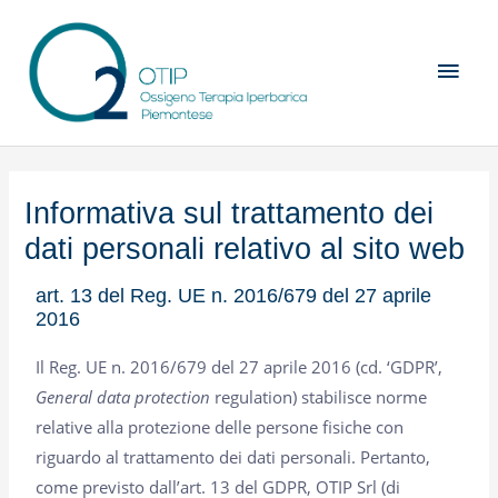
Skip
Main
to
Men
content
Informativa sul trattamento dei
dati personali relativo al sito web
art. 13 del Reg. UE n. 2016/679 del 27 aprile
2016
Il Reg. UE n. 2016/679 del 27 aprile 2016 (cd. ‘GDPR’,
General data protection
regulation) stabilisce norme
relative alla protezione delle persone fisiche con
riguardo al trattamento dei dati personali. Pertanto,
come previsto dall’art. 13 del GDPR, OTIP Srl (di