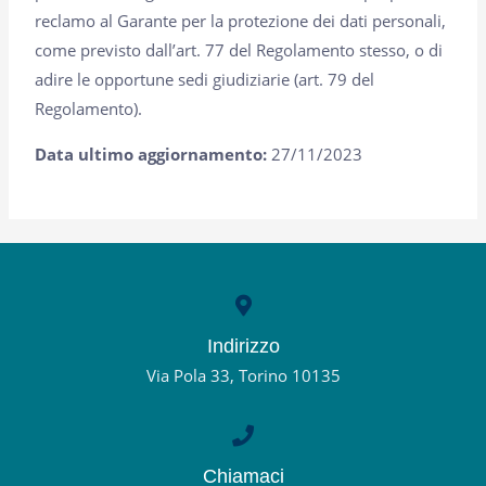
reclamo al Garante per la protezione dei dati personali,
come previsto dall’art. 77 del Regolamento stesso, o di
adire le opportune sedi giudiziarie (art. 79 del
Regolamento).
Data ultimo aggiornamento:
27/11/2023
Indirizzo
Via Pola 33, Torino 10135
Chiamaci