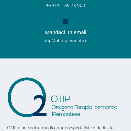
+39 011 39 78 900
Mandaci un email
otip@otip-piemonte.it
OTIP è un centro medico mono specialistico dedicato