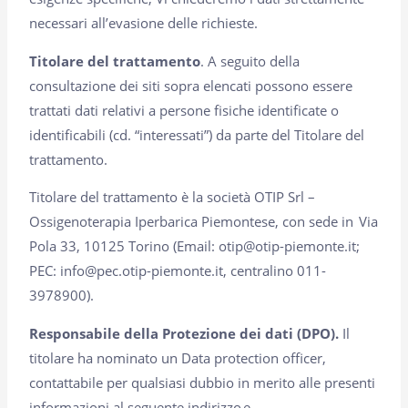
necessari all’evasione delle richieste.
Titolare del trattamento
. A seguito della
consultazione dei siti sopra elencati possono essere
trattati dati relativi a persone fisiche identificate o
identificabili (cd. “interessati”) da parte del Titolare del
trattamento.
Titolare del trattamento è la società OTIP Srl –
Ossigenoterapia Iperbarica Piemontese, con sede in Via
Pola 33, 10125 Torino (Email: otip@otip-piemonte.it;
PEC: info@pec.otip-piemonte.it, centralino 011-
3978900).
Responsabile della Protezione dei dati (DPO).
Il
titolare ha nominato un Data protection officer,
contattabile per qualsiasi dubbio in merito alle presenti
informazioni al seguente indirizzo e-