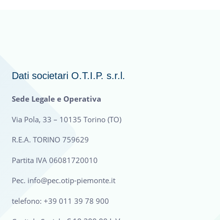
Dati societari O.T.I.P. s.r.l.
Sede Legale e Operativa
Via Pola, 33 – 10135 Torino (TO)
R.E.A. TORINO 759629
Partita IVA 06081720010
Pec. info@pec.otip-piemonte.it
telefono: +39 011 39 78 900