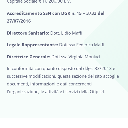
€
10.200,00 I. V.
Capitale Sociale
Accreditamento SSN con DGR n. 15 – 3733 del
27/07/2016
Direttore Sanitario:
Dott. Lidio Maffi
Legale Rappresentante:
Dott.ssa Federica Maffi
Direttrice Generale:
Dott.ssa Virginia Moniaci
In conformità con quanto disposto dal d.lgs. 33/2013 e
successive modificazioni, questa sezione del sito accoglie
documenti, informazioni e dati concernenti
l’organizzazione, le attività e i servizi della Otip srl.