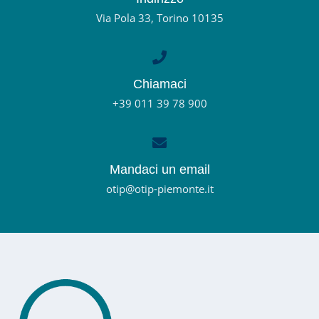
Via Pola 33, Torino 10135
Chiamaci
+39 011 39 78 900
Mandaci un email
otip@otip-piemonte.it