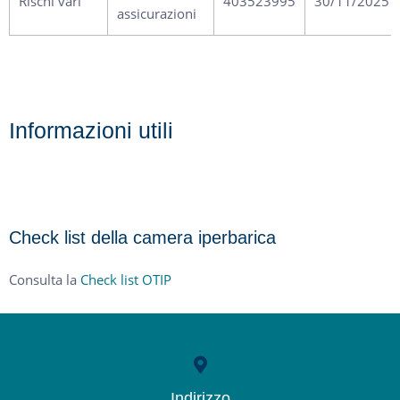
Rischi vari
403523995
30/11/2025
assicurazioni
Informazioni utili
Check list della camera iperbarica
Consulta la
Check list OTIP
Indirizzo